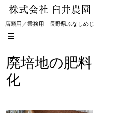
​株式会社 臼井農園
​店頭用／業務用 長野県ぶなしめじ
廃培地の肥料
化